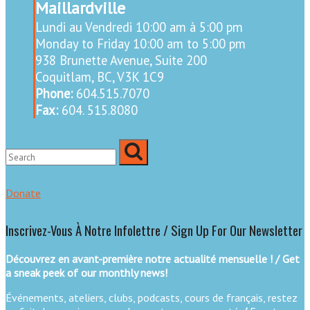
Maillardville
Lundi au Vendredi 10:00 am à 5:00 pm
Monday to Friday 10:00 am to 5:00 pm
938 Brunette Avenue, Suite 200
Coquitlam, BC, V3K 1C9
Phone:
604.515.7070
Fax:
604. 515.8080
Donate
Inscrivez-Vous À Notre Infolettre / Sign Up For Our Newsletter
Découvrez en avant-première notre actualité mensuelle ! / Get
a sneak peek of our monthly news!
Événements, ateliers, clubs, podcasts, cours de français, restez