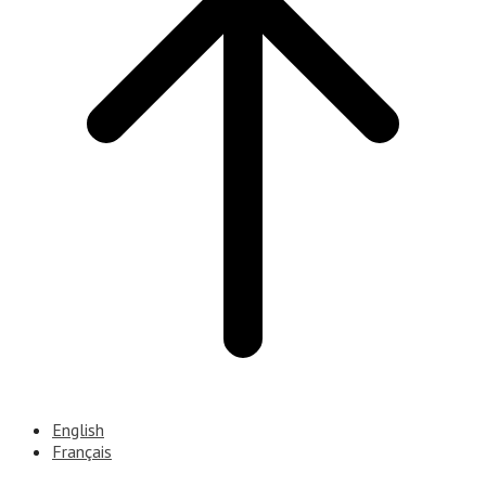
English
Français