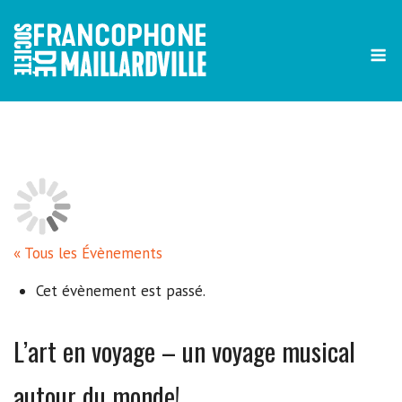
Skip
to
content
« Tous les Évènements
Cet évènement est passé.
L’art en voyage – un voyage musical
autour du monde!