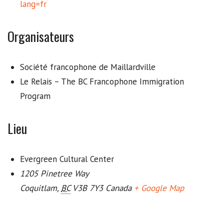
lang=fr
Organisateurs
Société francophone de Maillardville
Le Relais – The BC Francophone Immigration
Program
Lieu
Evergreen Cultural Center
1205 Pinetree Way
Coquitlam
,
BC
V3B 7Y3
Canada
+ Google Map