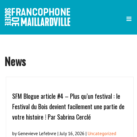
Skip
to
content
News
SFM Blogue article #4 – Plus qu’un festival : le
Festival du Bois devient facilement une partie de
votre histoire ! Par Sabrina Cerclé
by Genevieve Lefebvre | July 16, 2026 |
Uncategorized