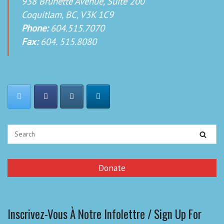
938 Brunette Avenue, Suite 200
Coquitlam, BC, V3K 1C9
Phone:
604.515.7070
Fax:
604. 515.8080
Donate
Inscrivez-Vous À Notre Infolettre / Sign Up For