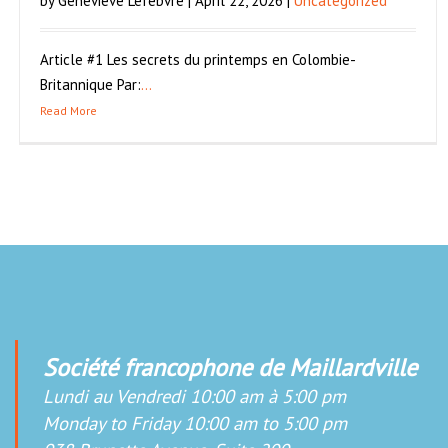
by Genevieve Lefebvre | April 22, 2026 |
Uncategorized
Article #1 Les secrets du printemps en Colombie-
Britannique Par:
...
Read More
Société francophone de Maillardville
Lundi au Vendredi 10:00 am à 5:00 pm
Monday to Friday 10:00 am to 5:00 pm