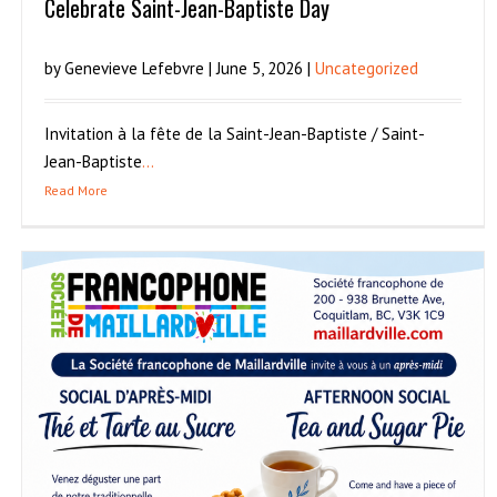
Celebrate Saint-Jean-Baptiste Day
by Genevieve Lefebvre | June 5, 2026 |
Uncategorized
Invitation à la fête de la Saint-Jean-Baptiste / Saint-
Jean-Baptiste
...
Read More